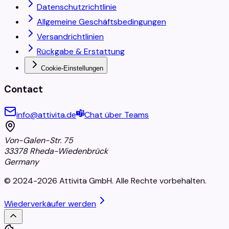
Datenschutzrichtlinie
Allgemeine Geschäftsbedingungen
Versandrichtlinien
Rückgabe & Erstattung
Cookie-Einstellungen
Contact
info@attivita.de
Chat über Teams
Von-Galen-Str. 75
33378 Rheda-Wiedenbrück
Germany
© 2024-2026 Attivita GmbH. Alle Rechte vorbehalten.
Wiederverkäufer werden